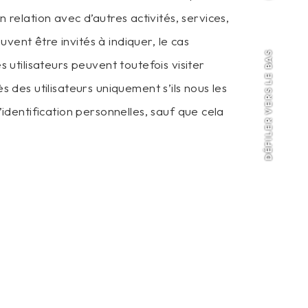
 en relation avec d’autres activités, services,
uvent être invités à indiquer, le cas
DÉFILER VERS LE BAS
 utilisateurs peuvent toutefois visiter
 des utilisateurs uniquement s’ils nous les
identification personnelles, sauf que cela