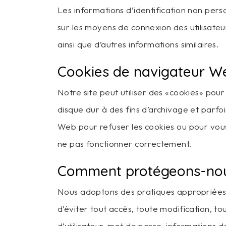
Les informations d’identification non pers
sur les moyens de connexion des utilisateurs
ainsi que d’autres informations similaires.
Cookies de navigateur W
Notre site peut utiliser des «cookies» pour
disque dur à des fins d’archivage et parfoi
Web pour refuser les cookies ou pour vous 
ne pas fonctionner correctement.
Comment protégeons-nou
Nous adoptons des pratiques appropriées d
d’éviter tout accès, toute modification, t
d’utilisateur, mot de passe, informations d