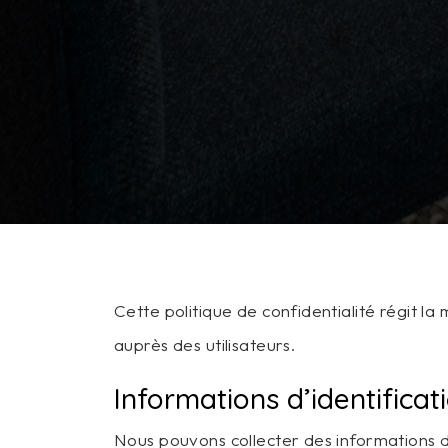
Cette politique de confidentialité régit la
auprès des utilisateurs.
Informations d’identificat
Nous pouvons collecter des informations d