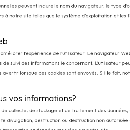
onnelles peuvent inclure le nom du navigateur, le type d’
 à notre site telles que le système d’exploitation et les f
eb
 améliorer l’expérience de l’utilisateur. Le navigateur Web
s de suivi des informations le concernant. L’utilisateur p
avertir lorsque des cookies sont envoyés. S’il le fait, no
s vos informations?
e collecte, de stockage et de traitement des données, a
oute divulgation, destruction ou destruction non autorisé
e transaction et données stockées sur notre site.