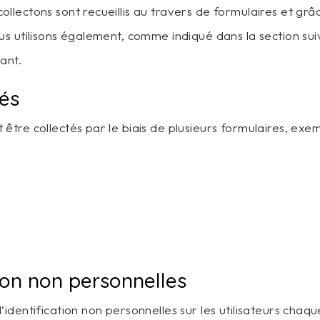
ectons sont recueillis au travers de formulaires et grâce
s utilisons également, comme indiqué dans la section sui
ant.
tés
tre collectés par le biais de plusieurs formulaires, exem
tion non personnelles
dentification non personnelles sur les utilisateurs chaque 