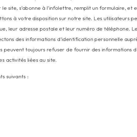
sur le site, s’abonne à l’infolettre, remplit un formulaire, et
ons à votre disposition sur notre site. Les utilisateurs pe
ue, leur adresse postale et leur numéro de téléphone. Les
tons des informations d’identification personnelle auprès
s peuvent toujours refuser de fournir des informations d’
 activités liées au site.
s suivants :