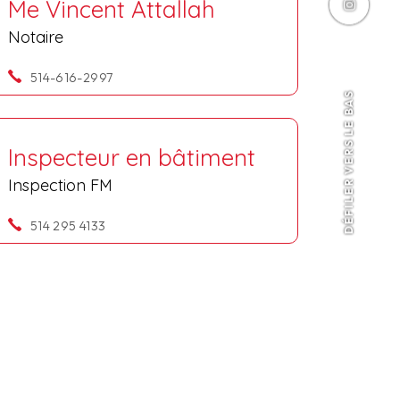
Me Vincent Attallah
Notaire
514-616-2997
DÉFILER VERS LE BAS
Inspecteur en bâtiment
Inspection FM
514 295 4133