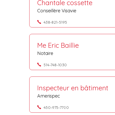
Chantale cossette
Conseillère Visavie
438-821-5195
Me Eric Baillie
Notaire
514-748-1030
Inspecteur en bâtiment
Amerispec
450-975-7700