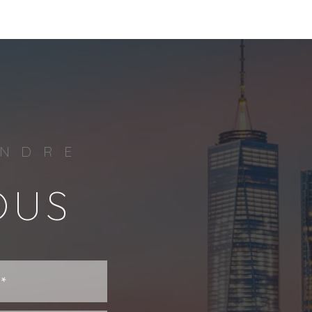
ENDRE
OUS