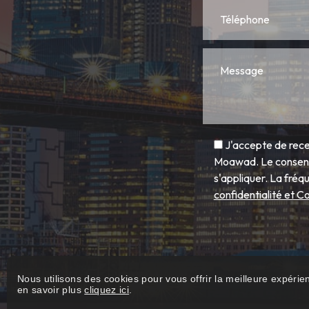
J'accepte de rece
Moawad. Le consente
s'appliquer. La fr
confidentialité et Co
Nous utilisons des cookies pour vous offrir la meilleure expérie
en savoir plus
cliquez ici
.