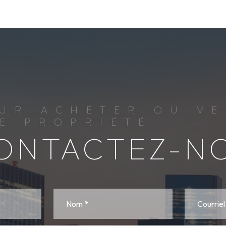
UR ACHETER OU V
E PROPRIÉTÉ
ONTACTEZ-N