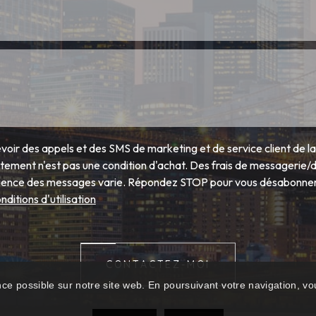
voir des appels et des SMS de marketing et de service client de l
ment n'est pas une condition d'achat. Des frais de messagerie
équence des messages varie. Répondez STOP pour vous désabonne
nditions d'utilisation
CONTACTEZ-MOI
nce possible sur notre site web. En poursuivant votre navigation, vou